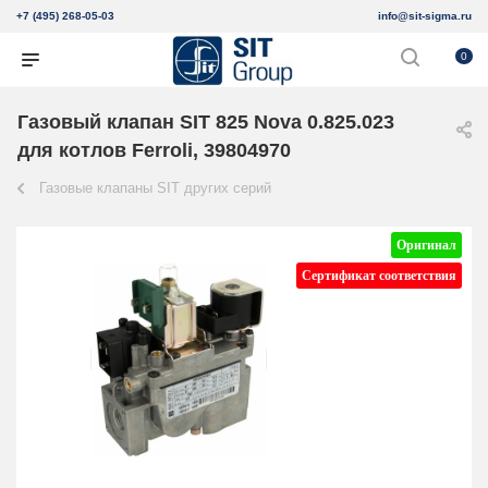
+7 (495) 268-05-03
info@sit-sigma.ru
0
Газовый клапан SIT 825 Nova 0.825.023
для котлов Ferroli, 39804970
Газовые клапаны SIT других серий
Оригинал
Сертификат соответствия