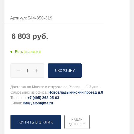
Артикул:
544-856-319
6 803
руб.
Есть в наличии
В КОРЗИНУ
Доставка по Москве и отгрузка по России — 1-2 дня!
Самовывоз из офиса:
Нововладыкинский проезд д.8
Телефон:
+7 (495) 268-05-03
E-mail:
info@sit-sigma.ru
НАШЛИ
КУПИТЬ В 1 КЛИК
ДЕШЕВЛЕ?