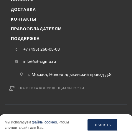
ДОСТАВКА
КОНТАКТЫ
ПРАВООБЛАДАТЕЛЯМ
ПОДДЕРЖКА
+7 (495) 268-05-03
info@sit-sigma.ru
г. Москва, Нововладыкинский проезд д.8
ПОЛИТИКА КОНФИДЕНЦИАЛЬНОСТИ
2015-2026 © sit-sigma.ru — интернет-магазин
Мы используем
файлы cookies
, чтобы
информация на сайте «sit-sigma.ru» не является публичной офертой.
ПРИНЯТЬ
улучшить сайт для Вас.