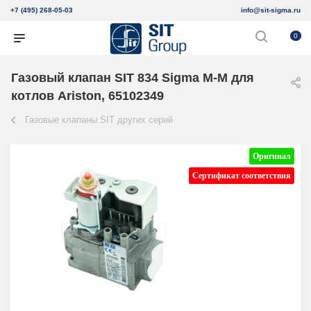
+7 (495) 268-05-03
info@sit-sigma.ru
0
Газовый клапан SIT 834 Sigma M-M для
котлов Ariston, 65102349
Газовые клапаны SIT других серий
Оригинал
Сертификат соответствия