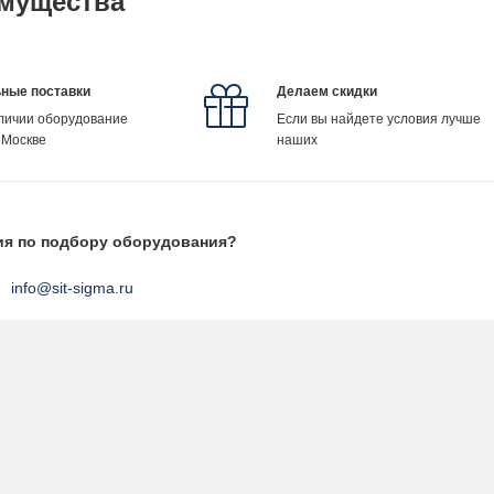
мущества
ные поставки
Делаем скидки
аличии оборудование
Если вы найдете условия лучше
 Москве
наших
ия по подбору оборудования?
info@sit-sigma.ru