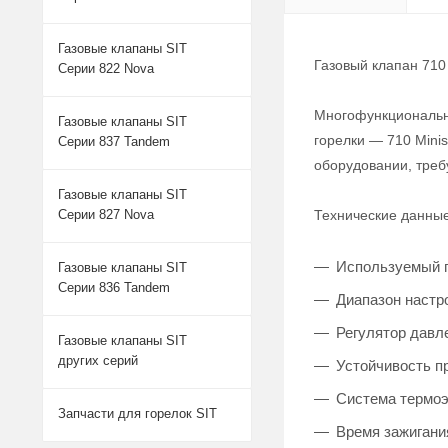
Газовые клапаны SIT
Газовый клапан 710 
Серии 822 Nova
Многофункциональн
Газовые клапаны SIT
горелки — 710 Mini
Серии 837 Tandem
оборудовании, треб
Газовые клапаны SIT
Технические данные 
Серии 827 Nova
Используемый газ
Газовые клапаны SIT
Серии 836 Tandem
Диапазон настр
Регулятор давл
Газовые клапаны SIT
других серий
Устойчивость пр
Система термоэ
Запчасти для горелок SIT
Время зажигания