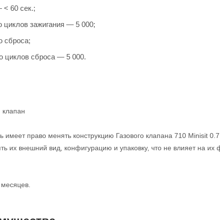
< 60 сек.;
 циклов зажигания — 5 000;
о сброса;
о циклов сброса — 5 000.
й клапан
 имеет право менять конструкцию Газового клапана 710 Minisit 0.
ть их внешний вид, конфигурацию и упаковку, что не влияет на их
 месяцев.