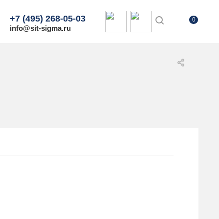
+7 (495) 268-05-03
0
info@sit-sigma.ru