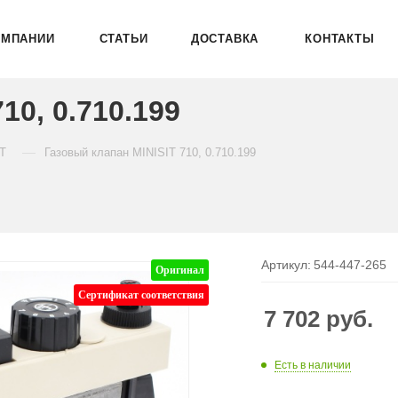
ОМПАНИИ
СТАТЬИ
ДОСТАВКА
КОНТАКТЫ
10, 0.710.199
—
IT
Газовый клапан MINISIT 710, 0.710.199
Артикул:
544-447-265
Оригинал
Сертификат соответствия
7 702
руб.
Есть в наличии