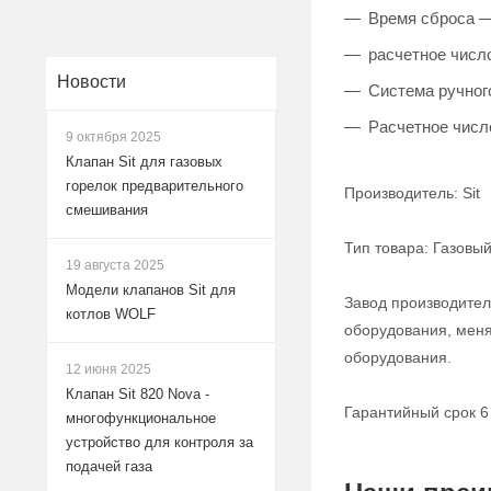
Время сброса — 
расчетное число
Новости
Система ручног
Расчетное числ
9 октября 2025
Клапан Sit для газовых
горелок предварительного
Производитель: Sit
смешивания
Тип товара: Газовы
19 августа 2025
Модели клапанов Sit для
Завод производитель
котлов WOLF
оборудования, меня
оборудования.
12 июня 2025
Клапан Sit 820 Nova -
Гарантийный срок 6
многофункциональное
устройство для контроля за
подачей газа