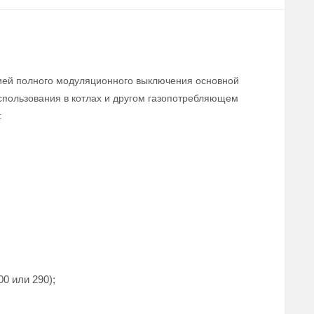
ией полного модуляционного выключения основной
использования в котлах и другом газопотребляющем
.
0 или 290);