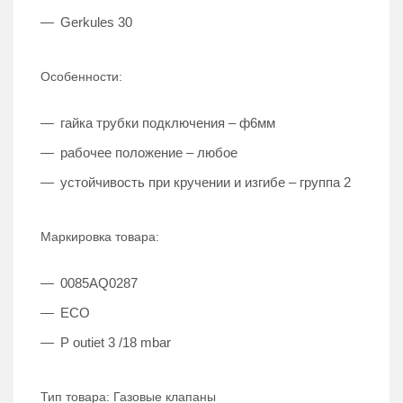
Gerkules 30
Особенности:
гайка трубки подключения – ф6мм
рабочее положение – любое
устойчивость при кручении и изгибе – группа 2
Маркировка товара:
0085AQ0287
ECO
P outiet 3 /18 mbar
Тип товара: Газовые клапаны