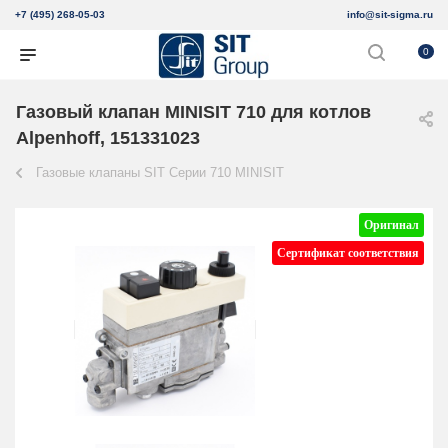
+7 (495) 268-05-03
info@sit-sigma.ru
0
Газовый клапан MINISIT 710 для котлов
Alpenhoff, 151331023
Газовые клапаны SIT Серии 710 MINISIT
Оригинал
Сертификат соответствия