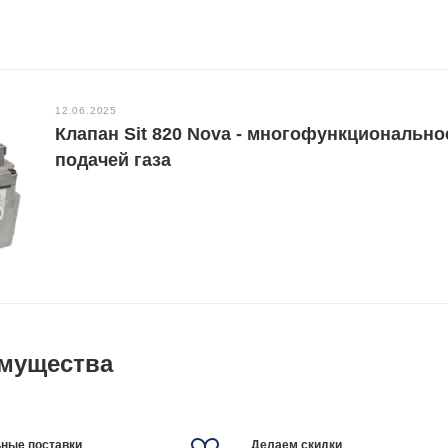
12.06.2025
Клапан Sit 820 Nova - многофункционально
подачей газа
мущества
ные поставки
Делаем скидки