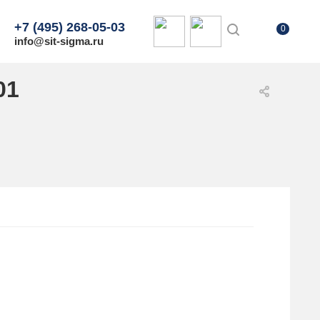
+7 (495) 268-05-03
0
info@sit-sigma.ru
01