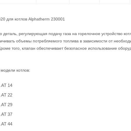
820 для котлов Alphatherm 230001
то деталь, регулирующая подачу газа на горелочное устройство кот
ичивать объемы потребляемого топлива в зависимости от необходи
Кроме того, клапан обеспечивает безопасное использование обор
 модели котлов:
 AT 14
 AT 22
 AT 29
 AT 37
 AT 44