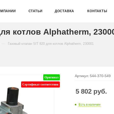
ОМПАНИИ
СТАТЬИ
ДОСТАВКА
КОНТАКТЫ
для котлов Alphatherm, 2300
—
Газовый клапан SIT 820 для котлов Alphatherm, 230001
Артикул:
544-370-549
Оригинал
Сертификат соответствия
5 802
руб.
Есть в наличии