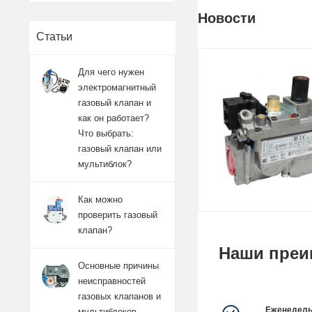
Новости
Статьи
Для чего нужен
электромагнитный
газовый клапан и
как он работает?
Что выбрать:
газовый клапан или
мультиблок?
Как можно
проверить газовый
клапан?
Наши преи
Основные причины
неисправностей
газовых клапанов и
Еженедель
мультиблоков