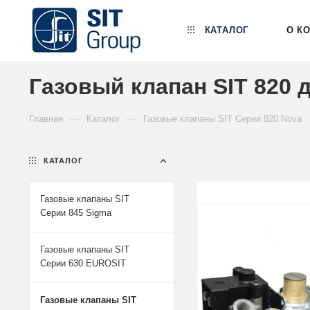
КАТАЛОГ
О К
Газовый клапан SIT 820 
—
—
Главная
Каталог
Газовые клапаны SIT Серии 820 Nova
КАТАЛОГ
Газовые клапаны SIT
Серии 845 Sigma
Газовые клапаны SIT
Серии 630 EUROSIT
Газовые клапаны SIT