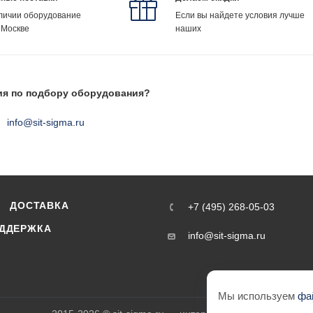
аличии оборудование
Если вы найдете условия лучше
 Москве
наших
ия по подбору оборудования?
info@sit-sigma.ru
ДОСТАВКА
+7 (495) 268-05-03
ДДЕРЖКА
info@sit-sigma.ru
Мы используем
фа