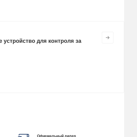
е устройство для контроля за
Официальный дилер