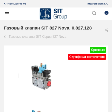
+7 (495) 268-05-03
info@sit-sigma.ru
0
Газовый клапан SIT 827 Nova, 0.827.128
Газовые клапаны SIT Серии 827 Nova
Оригинал
Сертификат соответствия