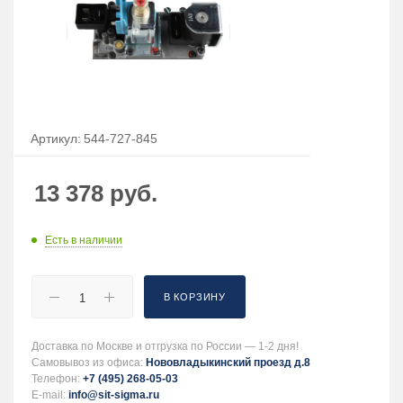
Артикул:
544-727-845
13 378
руб.
Есть в наличии
В КОРЗИНУ
Доставка по Москве и отгрузка по России — 1-2 дня!
Самовывоз из офиса:
Нововладыкинский проезд д.8
Телефон:
+7 (495) 268-05-03
E-mail:
info@sit-sigma.ru