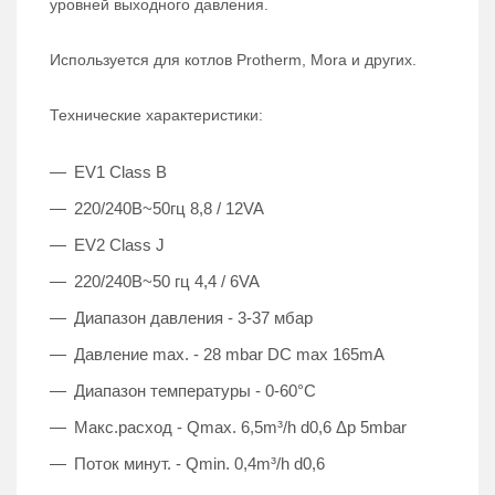
уровней выходного давления.
Используется для котлов Protherm, Mora и других.
Технические характеристики:
EV1 Class B
220/240В~50гц 8,8 / 12VA
EV2 Class J
220/240В~50 гц 4,4 / 6VA
Диапазон давления - 3-37 мбар
Давление max. - 28 mbar DC max 165mA
Диапазон температуры - 0-60°C
Макс.расход - Qmax. 6,5m³/h d0,6 Δp 5mbar
Поток минут. - Qmin. 0,4m³/h d0,6