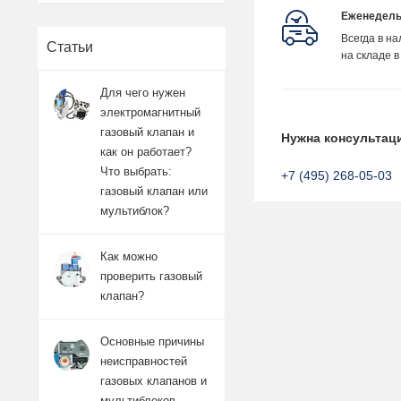
Еженедель
Всегда в н
Статьи
на складе в
Для чего нужен
электромагнитный
газовый клапан и
Нужна консультац
как он работает?
Что выбрать:
+7 (495) 268-05-03
газовый клапан или
мультиблок?
Как можно
проверить газовый
клапан?
Основные причины
неисправностей
газовых клапанов и
мультиблоков