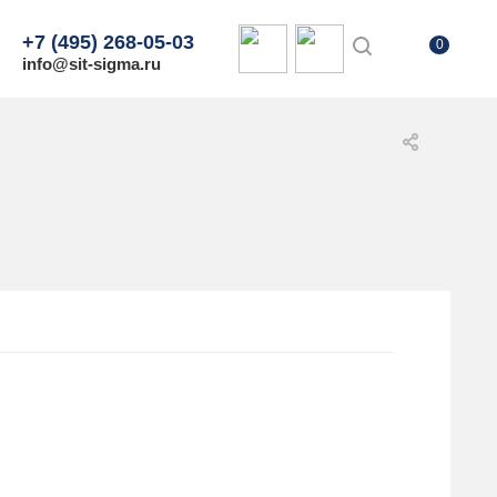
+7 (495) 268-05-03
0
info@sit-sigma.ru