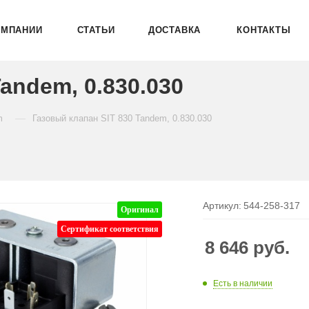
ОМПАНИИ
СТАТЬИ
ДОСТАВКА
КОНТАКТЫ
andem, 0.830.030
—
m
Газовый клапан SIT 830 Tandem, 0.830.030
Артикул:
544-258-317
Оригинал
Сертификат соответствия
8 646
руб.
Есть в наличии