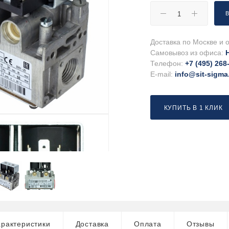
Доставка по Москве и о
Самовывоз из офиса:
Телефон:
+7 (495) 268
E-mail:
info@sit-sigma
КУПИТЬ В 1 КЛИК
рактеристики
Доставка
Оплата
Отзывы