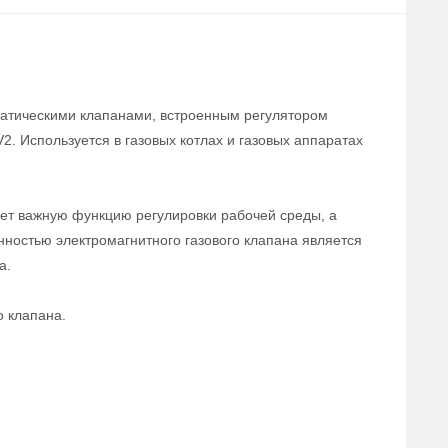
матическими клапанами, встроенным регулятором
2. Используется в газовых котлах и газовых аппаратах
ет важную функцию регулировки рабочей среды, а
нностью электромагнитного газового клапана является
а.
о клапана.