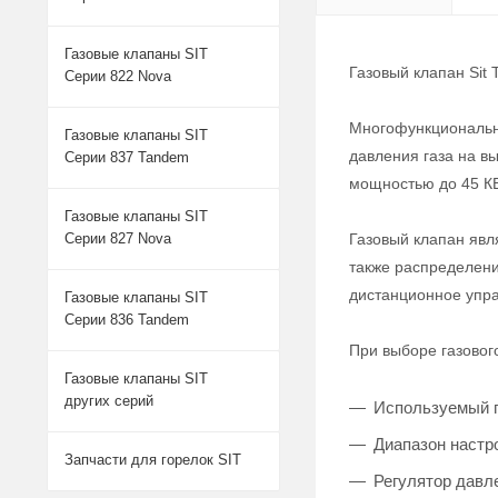
Газовые клапаны SIT
Газовый клапан Sit
Серии 822 Nova
Многофункциональны
Газовые клапаны SIT
давления газа на вы
Серии 837 Tandem
мощностью до 45 КВ
Газовые клапаны SIT
Газовый клапан явл
Серии 827 Nova
также распределени
дистанционное упра
Газовые клапаны SIT
Серии 836 Tandem
При выборе газовог
Газовые клапаны SIT
других серий
Используемый газ
Диапазон настро
Запчасти для горелок SIT
Регулятор давл