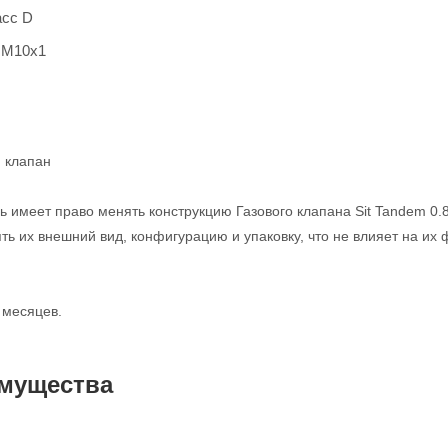
асс D
 M10x1
й клапан
ь имеет право менять конструкцию Газового клапана Sit Tandem 0.
ть их внешний вид, конфигурацию и упаковку, что не влияет на их
 месяцев.
мущества