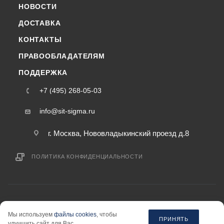
НОВОСТИ
ДОСТАВКА
КОНТАКТЫ
ПРАВООБЛАДАТЕЛЯМ
ПОДДЕРЖКА
+7 (495) 268-05-03
info@sit-sigma.ru
г. Москва, Нововладыкинский проезд д.8
ПОЛИТИКА КОНФИДЕНЦИАЛЬНОСТИ
2015-2026 © sit-sigma.ru — интернет-магазин
Мы используем
файлы cookies
, чтобы
информация на сайте «sit-sigma.ru» не является публичной офертой.
ПРИНЯТЬ
улучшить сайт для Вас.