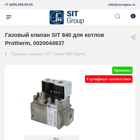
+7 (495) 268-05-03
info@sit-sigma.ru
0
Газовый клапан SIT 840 для котлов
Protherm, 0020044937
Газовые клапаны SIT Серии 840 Sigma
Оригинал
Сертификат соответствия