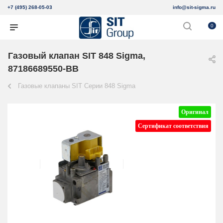
+7 (495) 268-05-03
info@sit-sigma.ru
0
Газовый клапан SIT 848 Sigma,
87186689550-BB
Газовые клапаны SIT Серии 848 Sigma
Оригинал
Сертификат соответствия