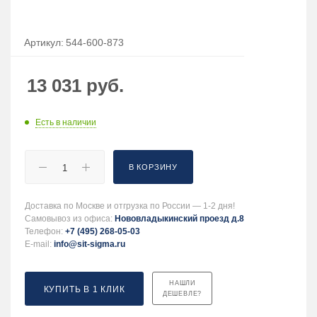
Артикул:
544-600-873
13 031
руб.
Есть в наличии
В КОРЗИНУ
Доставка по Москве и отгрузка по России — 1-2 дня!
Самовывоз из офиса:
Нововладыкинский проезд д.8
Телефон:
+7 (495) 268-05-03
E-mail:
info@sit-sigma.ru
НАШЛИ
КУПИТЬ В 1 КЛИК
ДЕШЕВЛЕ?