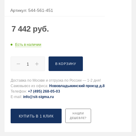
Артикул:
544-561-451
7 442
руб.
Есть в наличии
В КОРЗИНУ
Доставка по Москве и отгрузка по России — 1-2 дня!
Самовывоз из офиса:
Нововладыкинский проезд д.8
Телефон:
+7 (495) 268-05-03
E-mail:
info@sit-sigma.ru
НАШЛИ
КУПИТЬ В 1 КЛИК
ДЕШЕВЛЕ?