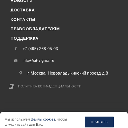
НОВОСТИ
ДОСТАВКА
КОНТАКТЫ
ПРАВООБЛАДАТЕЛЯМ
ПОДДЕРЖКА
+7 (495) 268-05-03
info@sit-sigma.ru
г. Москва, Нововладыкинский проезд д.8
ПОЛИТИКА КОНФИДЕНЦИАЛЬНОСТИ
2015-2026 © sit-sigma.ru — интернет-магазин
Мы используем
файлы cookies
, чтобы
информация на сайте «sit-sigma.ru» не является публичной офертой.
ПРИНЯТЬ
улучшить сайт для Вас.