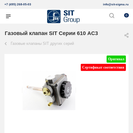
+7 (495) 268-05-03
info@sit-sigma.ru
0
Газовый клапан SIT Серии 610 AC3
Газовые клапаны SIT других серий
Оригинал
Сертификат соответствия