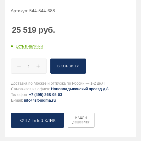
Артикул:
544-544-688
25 519
руб.
Есть в наличии
В КОРЗИНУ
Доставка по Москве и отгрузка по России — 1-2 дня!
Самовывоз из офиса:
Нововладыкинский проезд д.8
Телефон:
+7 (495) 268-05-03
E-mail:
info@sit-sigma.ru
НАШЛИ
КУПИТЬ В 1 КЛИК
ДЕШЕВЛЕ?