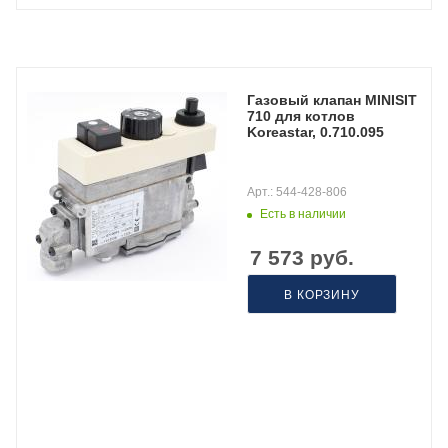
Газовый клапан MINISIT
710 для котлов
Koreastar, 0.710.095
Арт.: 544-428-806
Есть в наличии
7 573
руб.
В КОРЗИНУ