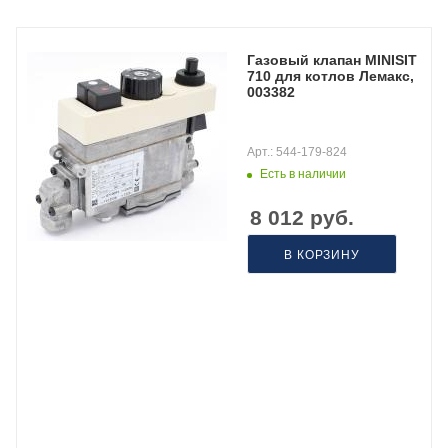
Газовый клапан MINISIT
710 для котлов Лемакс,
003382
Арт.: 544-179-824
Есть в наличии
8 012
руб.
В КОРЗИНУ