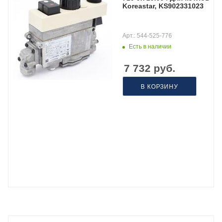
Koreastar, KS902331023
Арт.: 544-525-776
Есть в наличии
7 732
руб.
В КОРЗИНУ