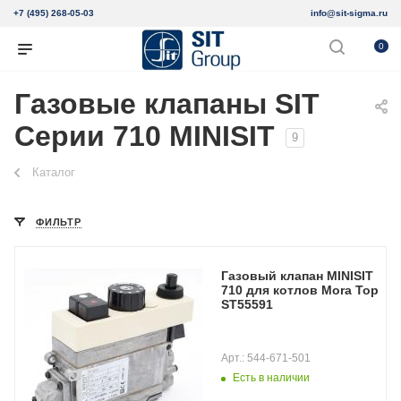
+7 (495) 268-05-03
info@sit-sigma.ru
0
Газовые клапаны SIT
Серии 710 MINISIT
9
Каталог
ФИЛЬТР
Газовый клапан MINISIT
710 для котлов Mora Top
ST55591
Арт.: 544-671-501
Есть в наличии