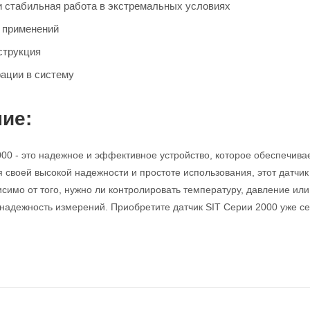
и стабильная работа в экстремальных условиях
 применений
струкция
рации в систему
ие:
000 - это надежное и эффективное устройство, которое обеспечи
я своей высокой надежности и простоте использования, этот датч
симо от того, нужно ли контролировать температуру, давление или
 надежность измерений. Приобретите датчик SIT Серии 2000 уже сег