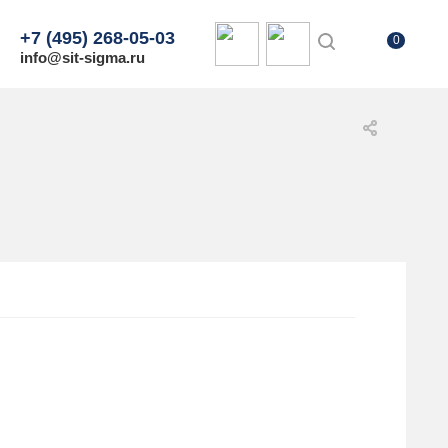
+7 (495) 268-05-03
0
info@sit-sigma.ru