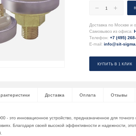
Доставка по Москве и о
Самовывоз из офиса:
Телефон:
+7 (495) 268
E-mail:
info@sit-sigma
КУПИТЬ В 1 КЛИК
рактеристики
Доставка
Оплата
Отзывы
000 - это инновационное устройство, предназначенное для точног
иях. Благодаря своей высокой эффективности и надежности, это
.