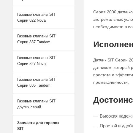
Серия 2000 датчико
Газовые клапаны SIT
экстремальных усло
Серии 822 Nova
необходимости в сл
Газовые клапаны SIT
Исполнен
Серии 837 Tandem
Газовые клапаны SIT
Датчик SIT Серии 2
Серии 827 Nova
датчиком, который 
простоте и эффекти
Газовые клапаны SIT
промышленности.
Серии 836 Tandem
Достоинс
Газовые клапаны SIT
других серий
Высокая надежн
Запчасти для горелок
Простой и удоб
SIT