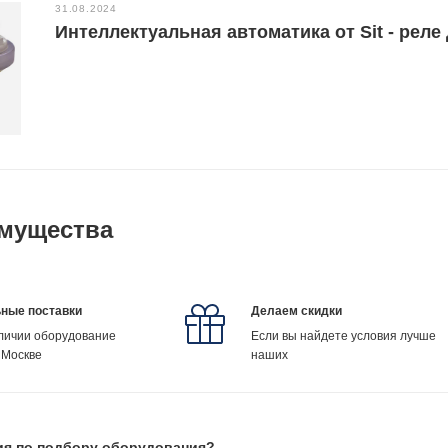
31.08.2024
Интеллектуальная автоматика от Sit - реле
мущества
ные поставки
Делаем скидки
аличии оборудование
Если вы найдете условия лучше
 Москве
наших
ия по подбору оборудования?