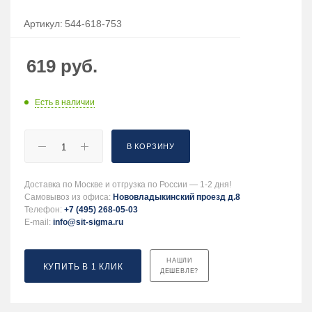
Артикул:
544-618-753
619
руб.
Есть в наличии
В КОРЗИНУ
Доставка по Москве и отгрузка по России — 1-2 дня!
Самовывоз из офиса:
Нововладыкинский проезд д.8
Телефон:
+7 (495) 268-05-03
E-mail:
info@sit-sigma.ru
НАШЛИ
КУПИТЬ В 1 КЛИК
ДЕШЕВЛЕ?